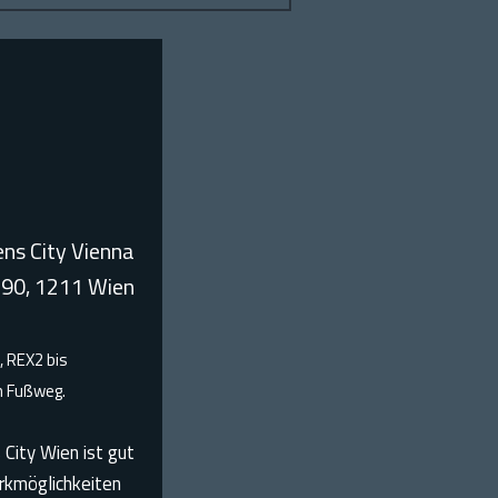
ns City Vienna
 90, 1211 Wien
, REX2 bis
n Fußweg.
City Wien ist gut
arkmöglichkeiten