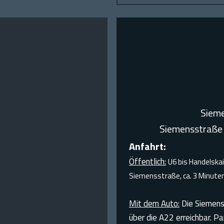
Sieme
Siemensstraße
Anfahrt:
Öffentlich:
U6 bis Handelskai
Siemensstraße, ca. 3 Minute
Mit dem Auto:
Die Siemens 
über die A22 erreichbar. P