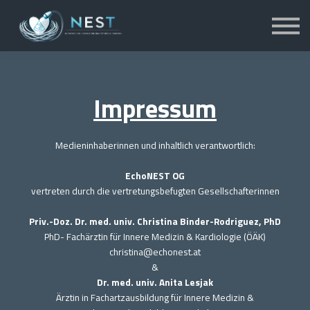
Über uns
Anmelden
Einschreiben
Impressum
Medieninhaberinnen und inhaltlich verantwortlich:
EchoNEST OG
vertreten durch die vertretungsbefugten Gesellschafterinnen
Priv.-Doz. Dr. med. univ. Christina Binder-Rodriguez, PhD
PhD- Fachärztin für Innere Medizin & Kardiologie (ÖÄK)
christina@echonest.at
&
Dr. med. univ. Anita Lesjak
Ärztin in Fachartzausbildung für Innere Medizin &