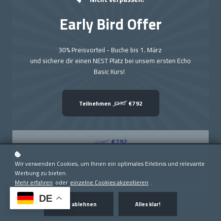
Sonderangebot
Early Bird Offer
30% Preisvorteil - Buche bis 1. März
und sichere dir einen NEST Platz bei unsem ersten Echo
Basic Kurs!
Teilnehmen
€792
€990
Echo Basics
€792
€990
Wir verwenden Cookies, um Ihnen ein optimales Erlebnis und relevante
Einschreiben
Werbung zu bieten.
Mehr erfahren
oder
einzelne Cookies akzeptieren
.
DE
Alle ablehnen
Alles klar!